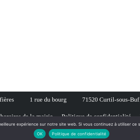
-Buffières 1 rue du bourg 71520 Curtil-sous-Bu
 horaires de la mairie
Politique de confidentialité
eilleure expérience sur notre site web. Si vous continuez à utiliser ce
OK
Politique de confidentialité