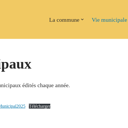
La commune
Vie municipale
ipaux
unicipaux édités chaque année.
Municipal2025
Télécharger