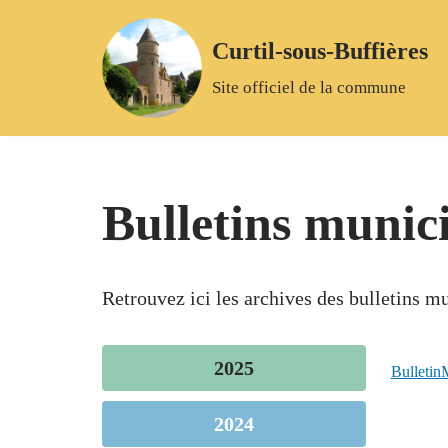
Curtil-sous-Buffières
Aller
Site officiel de la commune
au
contenu
Bulletins munic
Retrouvez ici les archives des bulletins m
2025
Bulletin
2024