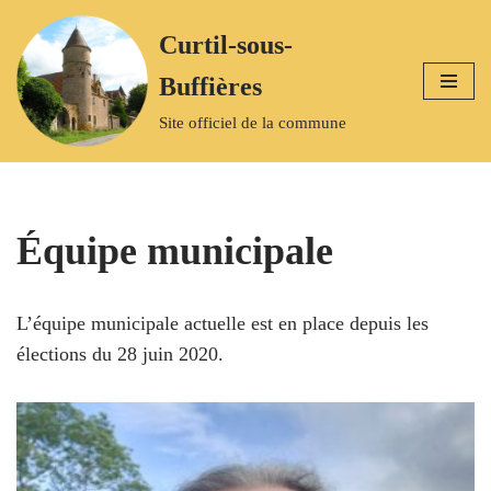
Curtil-sous-
Aller
Buffières
au
contenu
Site officiel de la commune
Équipe municipale
L’équipe municipale actuelle est en place depuis les
élections du 28 juin 2020.