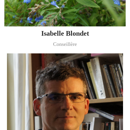
Isabelle Blondet
Conseillère