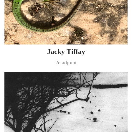
Jacky Tiffay
2e adjoint