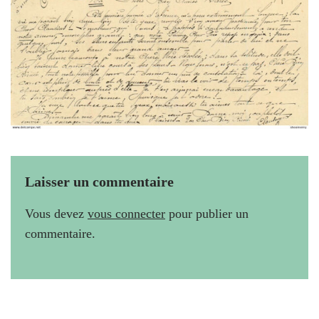
Laisser un commentaire
Vous devez
vous connecter
pour publier un
commentaire.