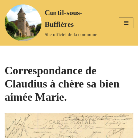
Curtil-sous-
Aller
Buffières
au
contenu
Site officiel de la commune
Correspondance de
Claudius à chère sa bien
aimée Marie.