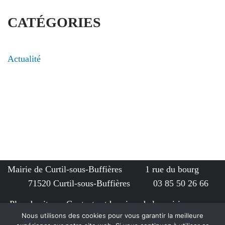
CATÉGORIES
Actualité
Mairie de Curtil-sous-Buffières 1 rue du bourg
71520 Curtil-sous-Buffières 03 85 50 26 66
Plan du site
Contacts et horaires de la mairie
Nous utilisons des cookies pour vous garantir la meilleure
Politique de confidentialité