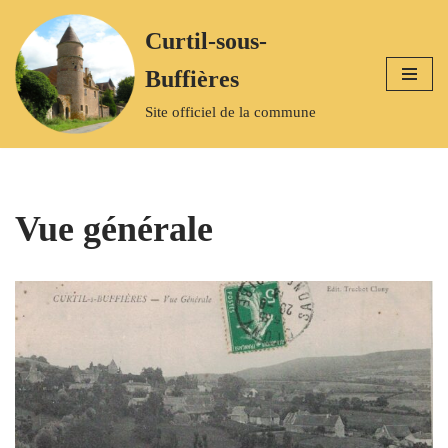
Curtil-sous-
Aller
Buffières
au
contenu
Site officiel de la commune
Vue générale