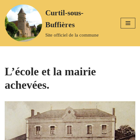
Curtil-sous-
Aller
Buffières
au
contenu
Site officiel de la commune
L’école et la mairie
achevées.